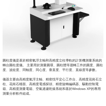
圓柱度儀是基於精密氣浮主軸和高精度立柱導軌的計算機測量系統的
轉台圓柱度儀。 主要用於測量圓環、圓柱體等迴轉工件的圓度、圓柱
度、波紋度、同軸度、同心度、垂直度、平行度、直線度等參數。
儀器主要由高精度氣浮主軸、精密找平定心工作台、高精度花崗石立
柱、花崗石檯面、高精度電感探頭、精密旋轉編碼器、驅動控制電
箱、高精度測量電箱、空氣過濾乾燥系統和基於Windows XP的專用
測量分析軟件組成。