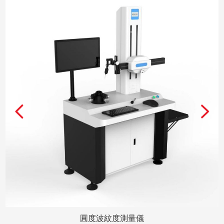
圓度波紋度測量儀